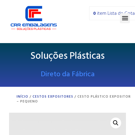
0
item
Lista de Cot
Soluções Plásticas
Direto da Fábrica
INÍCIO
/
CESTOS EXPOSITORES
/ CESTO PLÁSTICO EXPOSITOR
– PEQUENO