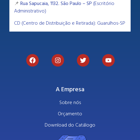
📌
Rua Sapucaia, 1132. São Paulo – SP
(Escritório
Administrativo)
CD (Centro de Distribuição e Retirada): Guarulhos-SP
A Empresa
Sobre nós
Orçamento
Download do Catálogo