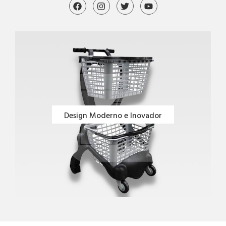
Design Moderno e Inovador