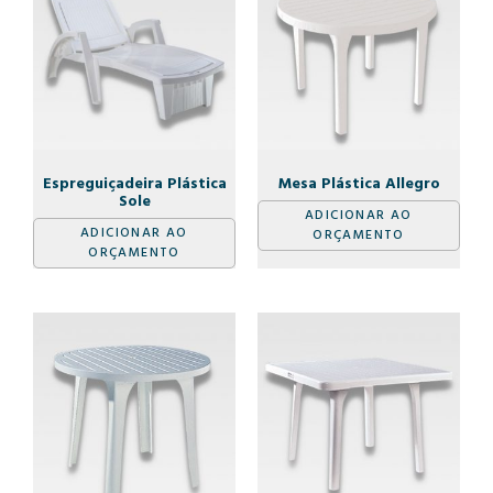
Espreguiçadeira Plástica
Mesa Plástica Allegro
Sole
ADICIONAR AO
ADICIONAR AO
ORÇAMENTO
ORÇAMENTO