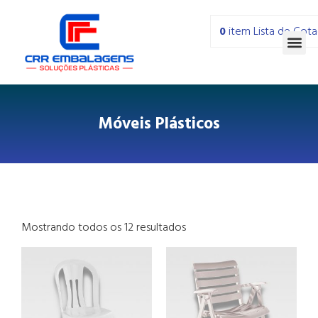
0
item
Lista de Cot
Móveis Plásticos
Mostrando todos os 12 resultados