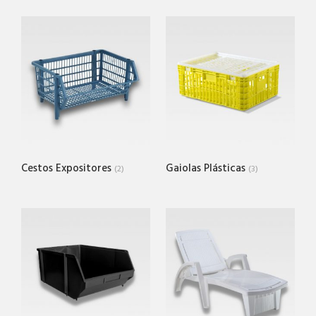
Cestos Expositores
Gaiolas Plásticas
(2)
(3)