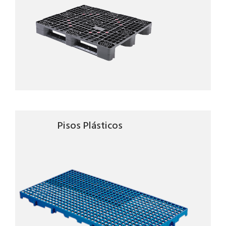
Pisos Plásticos