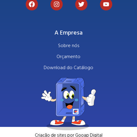
A Empresa
Sobre nós
Orçamento
Download do Catálogo
Criação de sites por Gooap Digital