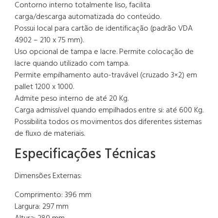
Contorno interno totalmente liso, facilita
carga/descarga automatizada do conteúdo.
Possui local para cartão de identificação (padrão VDA
4902 – 210 x 75 mm).
Uso opcional de tampa e lacre. Permite colocação de
lacre quando utilizado com tampa.
Permite empilhamento auto-travável (cruzado 3×2) em
pallet 1200 x 1000.
Admite peso interno de até 20 Kg.
Carga admissível quando empilhados entre si: até 600 Kg.
Possibilita todos os movimentos dos diferentes sistemas
de fluxo de materiais.
Especificações Técnicas
Dimensões Externas:
Comprimento: 396 mm
Largura: 297 mm
Altura: 280 mm