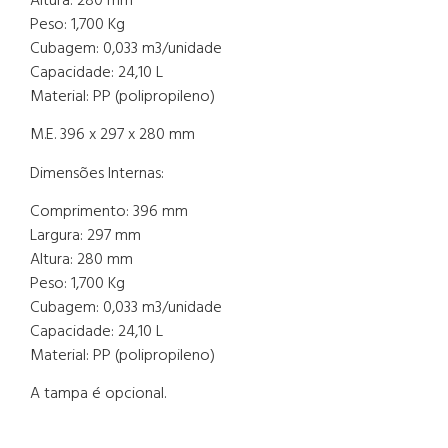
Peso: 1,700 Kg
Cubagem: 0,033 m3/unidade
Capacidade: 24,10 L
Material: PP (polipropileno)
M.E. 396 x 297 x 280 mm
Dimensões Internas:
Comprimento: 396 mm
Largura: 297 mm
Altura: 280 mm
Peso: 1,700 Kg
Cubagem: 0,033 m3/unidade
Capacidade: 24,10 L
Material: PP (polipropileno)
A tampa é opcional.