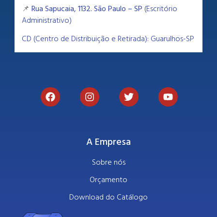
📌
Rua Sapucaia, 1132. São Paulo – SP
(Escritório
Administrativo)
CD (Centro de Distribuição e Retirada): Guarulhos-SP
A Empresa
Sobre nós
Orçamento
Download do Catálogo