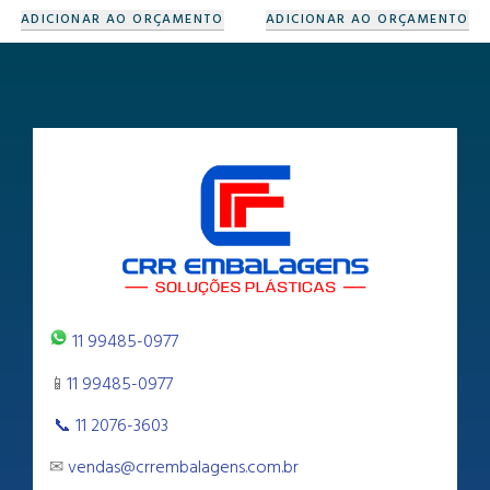
ADICIONAR AO ORÇAMENTO
ADICIONAR AO ORÇAMENTO
11 99485-0977
📱
11 99485-0977
📞 11 2076-3603
✉
vendas@crrembalagens.com.br