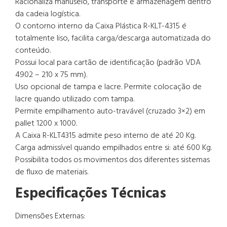
Racionaliza manuseio, transporte e armazenagem dentro
da cadeia logística.
O contorno interno da Caixa Plástica R-KLT-4315 é
totalmente liso, facilita carga/descarga automatizada do
conteúdo.
Possui local para cartão de identificação (padrão VDA
4902 – 210 x 75 mm).
Uso opcional de tampa e lacre. Permite colocação de
lacre quando utilizado com tampa.
Permite empilhamento auto-travável (cruzado 3×2) em
pallet 1200 x 1000.
A Caixa R-KLT4315 admite peso interno de até 20 Kg.
Carga admissível quando empilhados entre si: até 600 Kg.
Possibilita todos os movimentos dos diferentes sistemas
de fluxo de materiais.
Especificações Técnicas
Dimensões Externas: