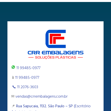
11 99485-0977
📱
11 99485-0977
📞 11 2076-3603
✉
vendas@crrembalagens.com.br
📌
Rua Sapucaia, 1132. São Paulo – SP
(Escritório