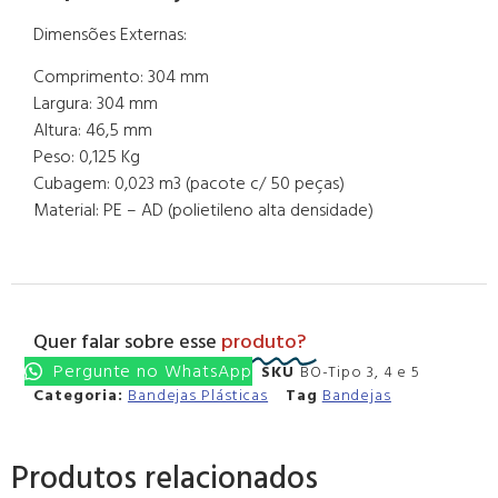
Dimensões Externas:
Comprimento: 304 mm
Largura: 304 mm
Altura: 46,5 mm
Peso: 0,125 Kg
Cubagem: 0,023 m3 (pacote c/ 50 peças)
Material: PE – AD (polietileno alta densidade)
Quer falar sobre esse
produto?
Pergunte no WhatsApp
SKU
BO-Tipo 3, 4 e 5
Categoria:
Bandejas Plásticas
Tag
Bandejas
Produtos relacionados