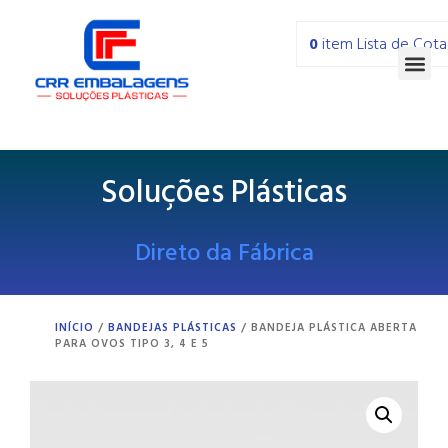
0
item
Lista de Cot
Soluções Plásticas
Direto da Fábrica
INÍCIO
/
BANDEJAS PLÁSTICAS
/ BANDEJA PLÁSTICA ABERTA
PARA OVOS TIPO 3, 4 E 5