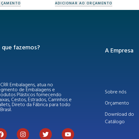
RÇAMENTO
ADICIONAR AO ORÇAMENTO
 que fazemos?
A Empresa
 CRR Embalagens, atua no
egmento de Embalagens e
Sobre nós
rodutos Plásticos fornecendo
ixas, Cestos, Estrados, Carrinhos e
Orçamento
llets, Direto da Fábrica para todo
Brasil.
Download do
Catálogo