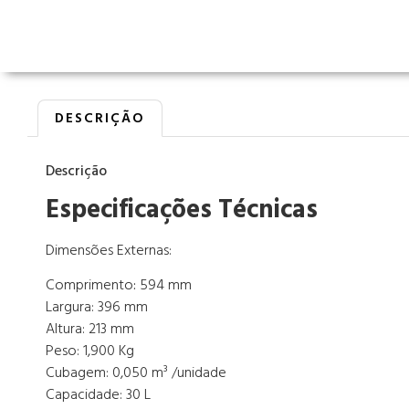
DESCRIÇÃO
Descrição
Especificações Técnicas
Dimensões Externas:
Comprimento
:
594 mm
Largura: 396 mm
Altura: 213 mm
Peso: 1,900 Kg
Cubagem: 0,050 m³ /unidade
Capacidade: 30 L