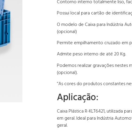
Contorno interno totalmente liso, fa
Possui local para cartão de identifica
O modelo de Caixa para Indústria Au
(opcional)
Permite empilhamento cruzado em pal
Admite peso interno de até 20 Kg.
Podemos realizar gravações nestes
(opcional).
“As cores do produtos constantes nes
Aplicação:
Caixa Plástica R-KLT6421, utilizada 
em geral. Ideal para Indústria Autom
geral.