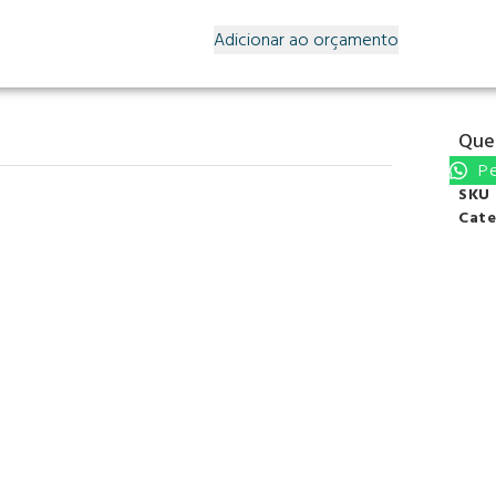
Adicionar ao orçamento
Quer
Pe
SK
Cate