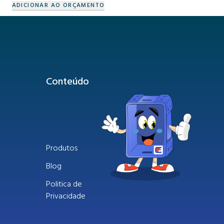
ADICIONAR AO ORÇAMENTO
Conteúdo
Produtos
Blog
Politica de
Privacidade