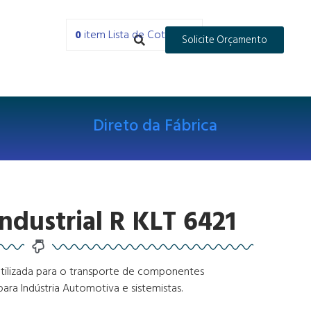
0
item
Lista de Cotações
Solicite Orçamento
Direto da Fábrica
Industrial R KLT 6421
, utilizada para o transporte de componentes
ara Indústria Automotiva e sistemistas.