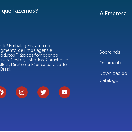
 que fazemos?
A Empresa
 CRR Embalagens, atua no
egmento de Embalagens e
Sobre nós
rodutos Plásticos fornecendo
ixas, Cestos, Estrados, Carrinhos e
Orçamento
llets, Direto da Fábrica para todo
Brasil.
Download do
Catálogo