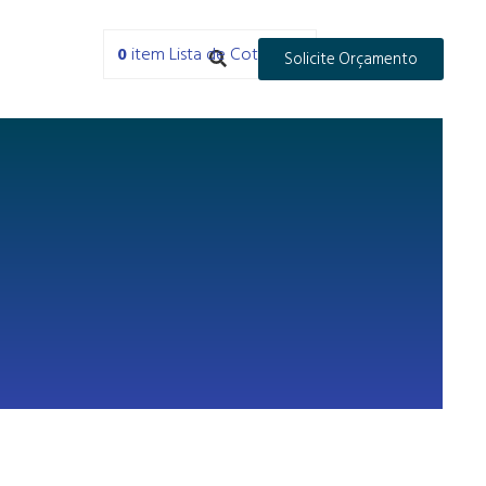
0
item
Lista de Cotações
Solicite Orçamento