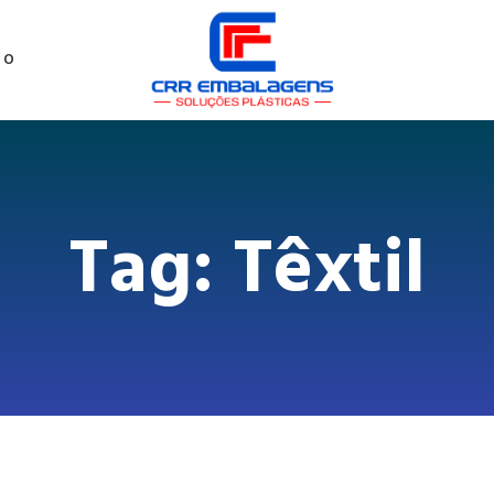
TO
Tag: Têxtil