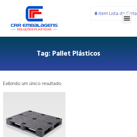
0
item
Lista de Cot
Tag: Pallet Plásticos
Exibindo um único resultado