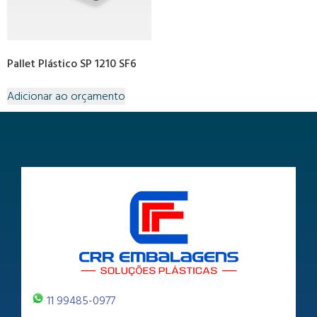
Pallet Plástico SP 1210 SF6
Adicionar ao orçamento
11 99485-0977