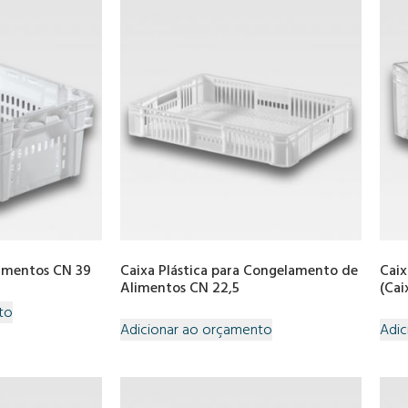
limentos CN 39
Caixa Plástica para Congelamento de
Caix
Alimentos CN 22,5
(Cai
to
Adicionar ao orçamento
Adic