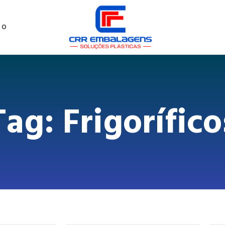
TO
Tag: Frigorífico