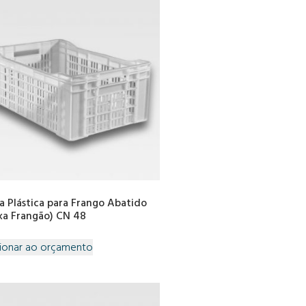
a Plástica para Frango Abatido
xa Frangão) CN 48
ionar ao orçamento